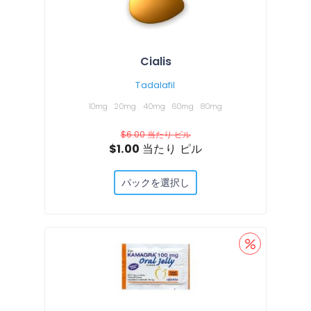
Cialis
Tadalafil
10mg
20mg
40mg
60mg
80mg
$6.00
当たり ピル
$1.00
当たり ピル
パックを選択し