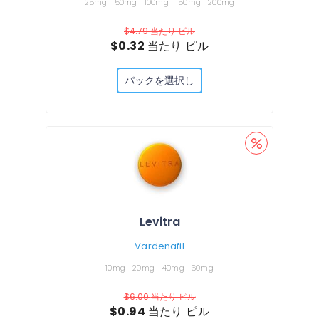
25mg
50mg
100mg
150mg
200mg
$4.79
当たり ピル
$0.32
当たり ピル
パックを選択し
Levitra
Vardenafil
10mg
20mg
40mg
60mg
$6.00
当たり ピル
$0.94
当たり ピル