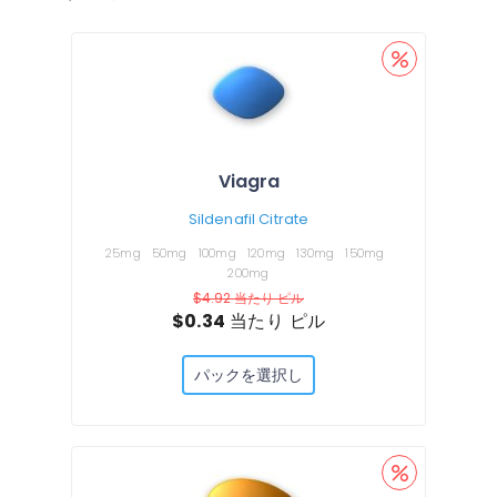
Viagra
Sildenafil Citrate
25mg
50mg
100mg
120mg
130mg
150mg
200mg
$4.92
当たり ピル
$0.34
当たり ピル
パックを選択し