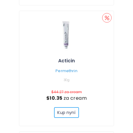
Acticin
Permethrin
30g
$44.27
za cream
$10.35
za cream
Kup nyní