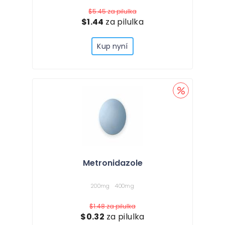
$5.45
za pilulka
$1.44
za pilulka
Kup nyní
Metronidazole
200mg
400mg
$1.48
za pilulka
$0.32
za pilulka