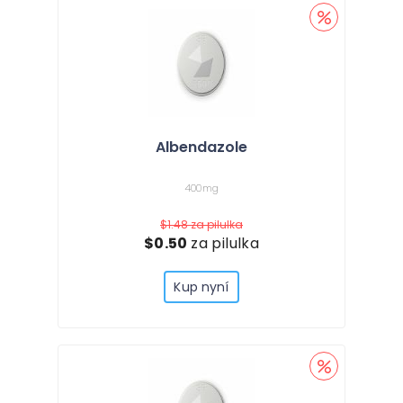
Albendazole
400mg
$1.48
za pilulka
$0.50
za pilulka
Kup nyní