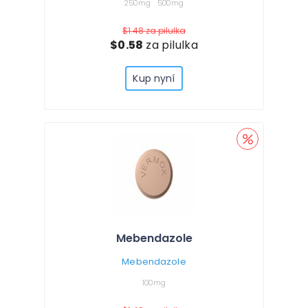
250mg
500mg
$1.48
za pilulka
$0.58
za pilulka
Kup nyní
Mebendazole
Mebendazole
100mg