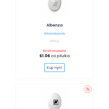
Albenza
Albendazole
400mg
$3.00
za pilulka
$1.06
za pilulka
Kup nyní