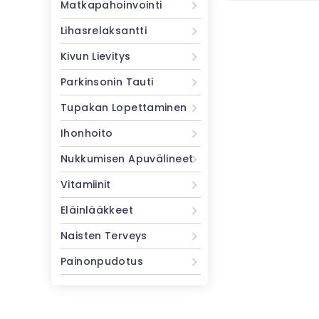
Matkapahoinvointi
Lihasrelaksantti
Kivun Lievitys
Parkinsonin Tauti
Tupakan Lopettaminen
Ihonhoito
Nukkumisen Apuvälineet
Vitamiinit
Eläinlääkkeet
Naisten Terveys
Painonpudotus