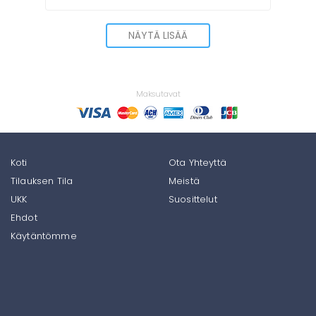
NÄYTÄ LISÄÄ
Maksutavat
Koti
Ota Yhteyttä
Tilauksen Tila
Meistä
UKK
Suosittelut
Ehdot
Käytäntömme