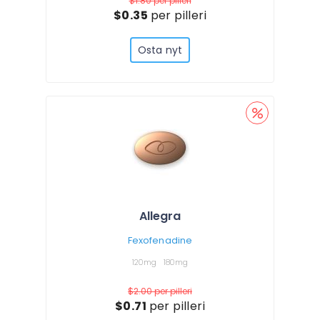
$1.80
per pilleri
$0.35
per pilleri
Osta nyt
Allegra
Fexofenadine
120mg
180mg
$2.00
per pilleri
$0.71
per pilleri