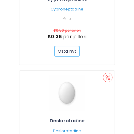
Cyproheptadine
4mg
$0.90
per pilleri
$0.36
per pilleri
Osta nyt
Desloratadine
Desloratadine