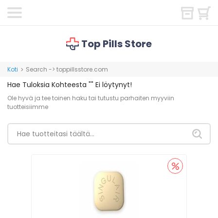
Top Pills Store
Koti
Search -> toppillsstore.com
>
Hae Tuloksia Kohteesta
""
Ei löytynyt!
Ole hyvä ja tee toinen haku tai tutustu parhaiten myyviin
tuotteisiimme